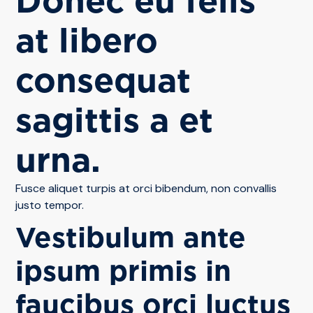
Donec eu felis
at libero
consequat
sagittis a et
urna.
Fusce aliquet turpis at orci bibendum, non convallis
justo tempor.
Vestibulum ante
ipsum primis in
faucibus orci luctus