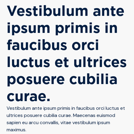
Vestibulum ante
ipsum primis in
faucibus orci
luctus et ultrices
posuere cubilia
curae.
Vestibulum ante ipsum primis in faucibus orci luctus et
ultrices posuere cubilia curae. Maecenas euismod
sapien eu arcu convallis, vitae vestibulum ipsum
maximus.