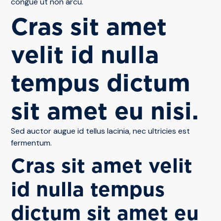
congue ut non arcu.
Cras sit amet
velit id nulla
tempus dictum
sit amet eu nisi.
Sed auctor augue id tellus lacinia, nec ultricies est
fermentum.
Cras sit amet velit
id nulla tempus
dictum sit amet eu